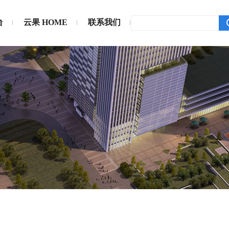
台
云果 HOME
联系我们