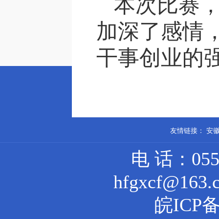
本次比赛
加深了感情
干事创业的
友情链接：
安
电 话：0551
hfgxcf@16
皖ICP备