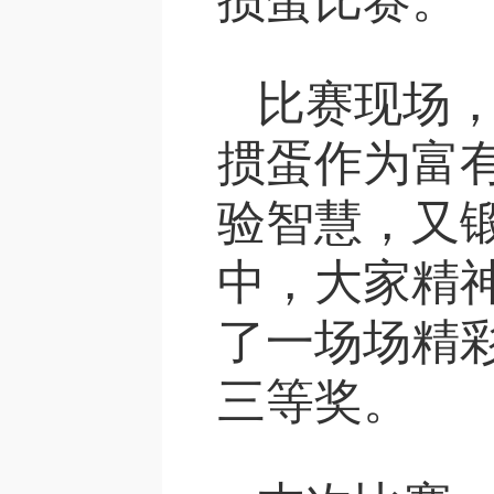
掼蛋比赛。
比赛现场，
掼蛋作为富
验智慧，又
中，大家精
了一场场精
三等奖。