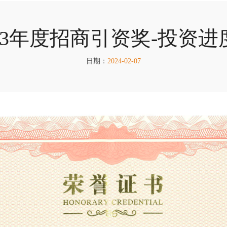
023年度招商引资奖-投资进
日期：
2024-02-07