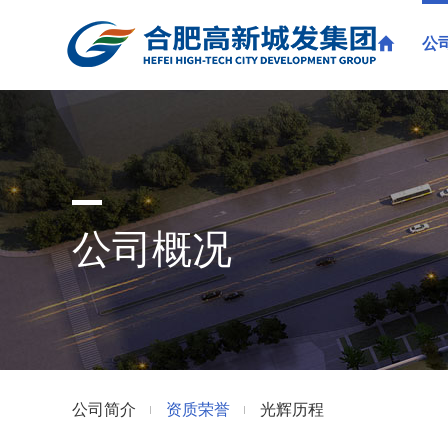
公
公司概况
公司简介
资质荣誉
光辉历程