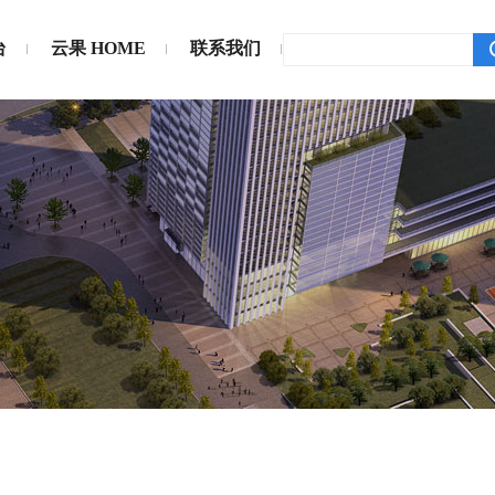
台
云果 HOME
联系我们