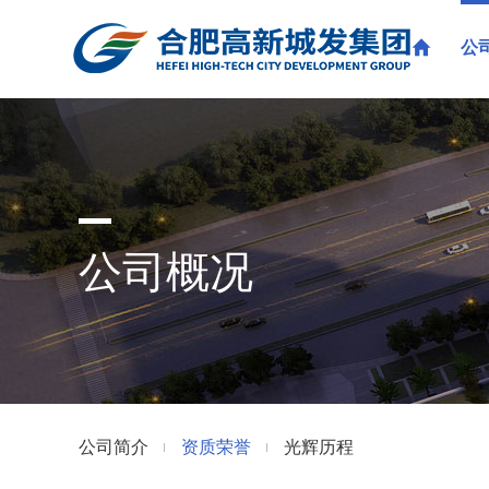
公
公司概况
公司简介
资质荣誉
光辉历程